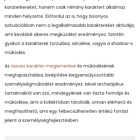
karaterkereket, hanem csak néhány karaktert alkalmaz
minden helyzetre. Előfordul az is, hogy bizonyos
szituációkban nem a legalkalmasabb karaktereket aktiválja,
ami kevésbé sikeres megküzdést eredményez. Szintén
gyakori a karakterek torzulása, sérülése, vagyis a shadow-s
működés.
Az
összes karakter megismerése
és működésének
megtapasztalása, beépítése kiegyensúlyozottabb
személyiségműködést eredményez. Mivel archetipikus
tartalmakról van szó, mindegyiknek van tiszta formája és
működése, ami a kollektívban tárolódik, onnan elérhető és
megfrissíthető, ami egy felbecsülhetetlen értékű forrást
jelent a személyiségfejlesztésben.