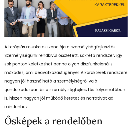
A terápiás munka esszenciája a személyiségfejlesztés.
Személyiségünk rendkívül összetett, sokrétű rendszer, így
sok ponton keletkezhet benne olyan diszfunkcionális
működés, ami beavatkozást igényel. A karakterek rendszere
nagyon jól használható a személyiségről való
gondolkodásban és a személyiségfejlesztés folyamatában
is, hiszen nagyon jól működő keretet és narratívát ad
mindehhez.
Ősképek a rendelőben