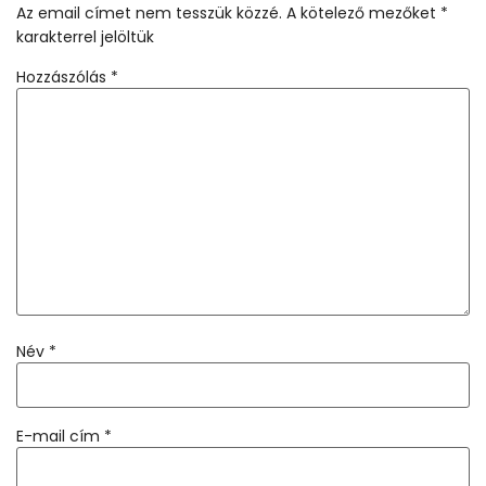
Az email címet nem tesszük közzé.
A kötelező mezőket
*
karakterrel jelöltük
Hozzászólás
*
Név
*
E-mail cím
*