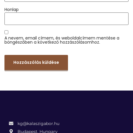
Honlap
A nevem, email címem, és weboldalcímem mentése a
böngészőben a következő hozzászólásomhoz.
kg@kalaszigabor.hu
Budapest, Hungary