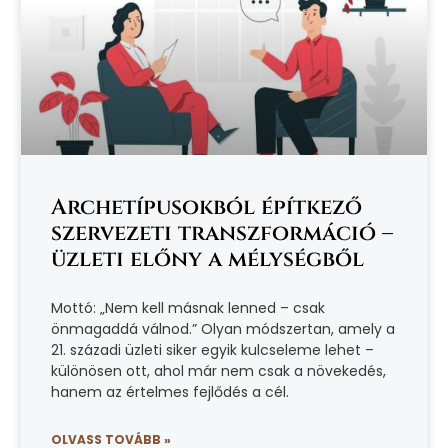
Archetípusokból építkező
szervezeti transzformáció –
üzleti előny a mélységből
Mottó: „Nem kell másnak lenned – csak
önmagaddá válnod.” Olyan módszertan, amely a
21. századi üzleti siker egyik kulcseleme lehet –
különösen ott, ahol már nem csak a növekedés,
hanem az értelmes fejlődés a cél.
OLVASS TOVÁBB »