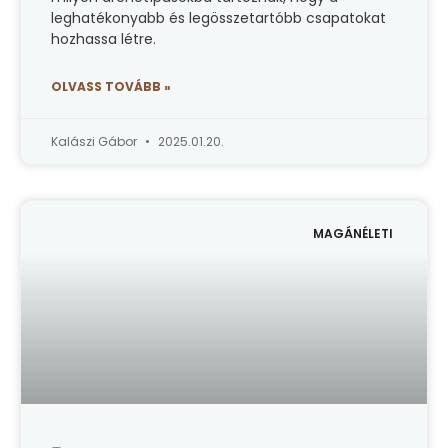
leghatékonyabb és legösszetartóbb csapatokat
hozhassa létre.
OLVASS TOVÁBB »
Kalászi Gábor
2025.01.20.
MAGÁNÉLETI