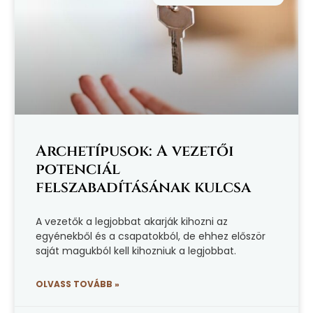
Archetípusok: A vezetői
potenciál
felszabadításának kulcsa
A vezetők a legjobbat akarják kihozni az
egyénekből és a csapatokból, de ehhez először
saját magukból kell kihozniuk a legjobbat.
OLVASS TOVÁBB »