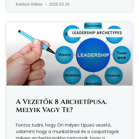
Kalászi Gábor
2025.02.20.
LEADERSHIP ARCHETYPES
A Vezetők 8 Archetípusa.
Melyik Vagy Te?
Fontos tudni, hogy Ön milyen típusú vezető,
valamint hogy a munkatársai és a csapattagok
milyen archetípusokba tartoznak, hogy a