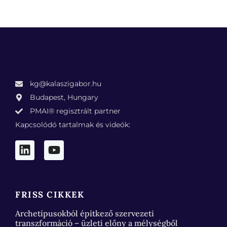
kg@kalaszigabor.hu
Budapest, Hungary
PMAI® regisztrált partner
Kapcsolódó tartalmak és videók:
FRISS CIKKEK
Archetípusokból építkező szervezeti
transzformáció – üzleti előny a mélységből