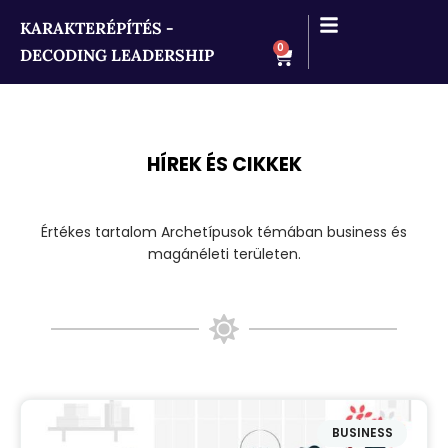
KARAKTERÉPÍTÉS -
0
DECODING LEADERSHIP
HÍREK ÉS CIKKEK
Értékes tartalom Archetípusok témában business és
magánéleti területen.
BUSINESS