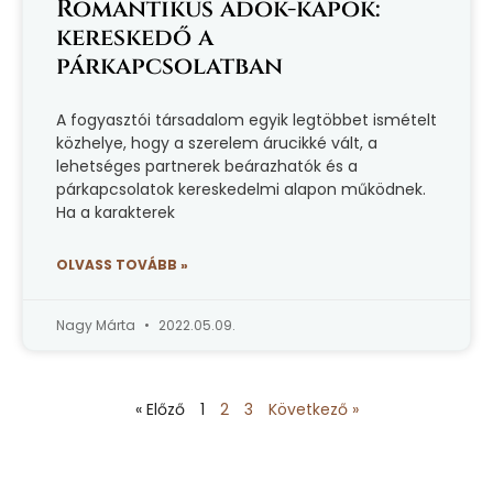
Romantikus adok-kapok:
kereskedő a
párkapcsolatban
A fogyasztói társadalom egyik legtöbbet ismételt
közhelye, hogy a szerelem árucikké vált, a
lehetséges partnerek beárazhatók és a
párkapcsolatok kereskedelmi alapon működnek.
Ha a karakterek
OLVASS TOVÁBB »
Nagy Márta
2022.05.09.
« Előző
1
2
3
Következő »