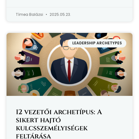
Tímea Balázsi
2025.05.23.
LEADERSHIP ARCHETYPES
12 vezetői archetípus: A
sikert hajtó
kulcsszemélyiségek
feltárása