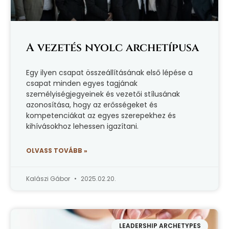
A vezetés nyolc archetípusa
Egy ilyen csapat összeállításának első lépése a
csapat minden egyes tagjának
személyiségjegyeinek és vezetői stílusának
azonosítása, hogy az erősségeket és
kompetenciákat az egyes szerepekhez és
kihívásokhoz lehessen igazítani.
OLVASS TOVÁBB »
Kalászi Gábor
2025.02.20.
LEADERSHIP ARCHETYPES