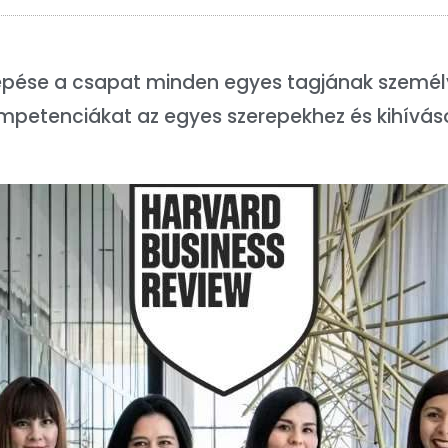
lépése a csapat minden egyes tagjának személy
mpetenciákat az egyes szerepekhez és kihíváso