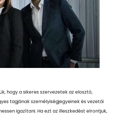
, hogy a sikeres szervezetek az elosztó,
egyes tagjának személyiségjegyeinek és vezetői
en igazítani. Ha ezt az illeszkedést elrontjuk,