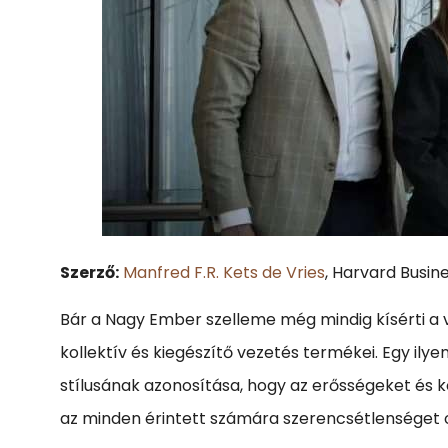
Szerző:
Manfred F.R. Kets de Vries
, Harvard Busin
Bár a Nagy Ember szelleme még mindig kísérti a 
kollektív és kiegészítő vezetés termékei. Egy il
stílusának azonosítása, hogy az erősségeket és k
az minden érintett számára szerencsétlenséget o