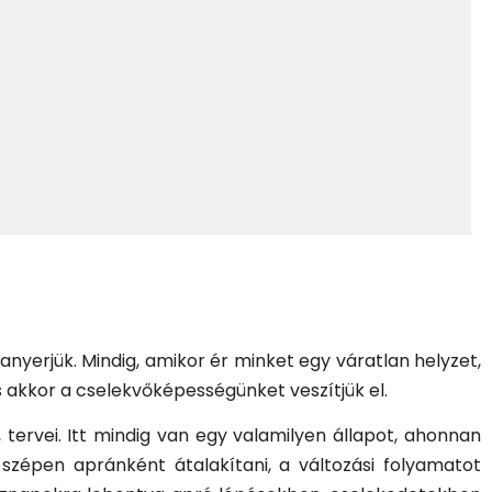
anyerjük. Mindig, amikor ér minket egy váratlan helyzet,
akkor a cselekvőképességünket veszítjük el.
 tervei. Itt mindig van egy valamilyen állapot, ahonnan
szépen apránként átalakítani, a változási folyamatot