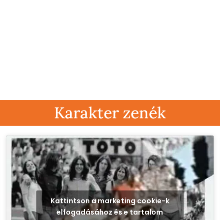
Karakter zenék
Kattintson a marketing cookie-k
elfogadásához és e tartalom