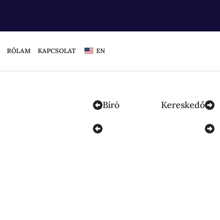
RÓLAM
KAPCSOLAT
EN
Bíró
Kereskedő