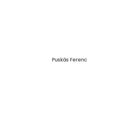
Vladimir Putin
Puskás Ferenc