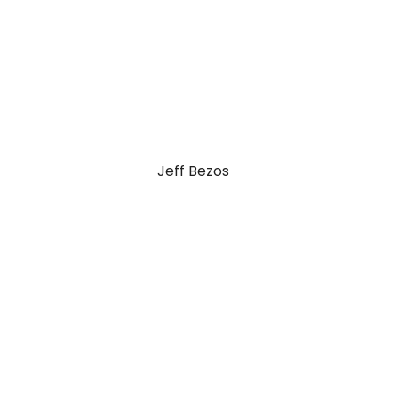
Vladimir Putin
Jeff Bezos