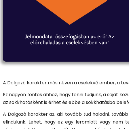
Jelmondata: összefogásban az erő! Az
előrehaladás a cselekvésben van!
A Dolgozó karakter más néven a cselekvő ember, a te
Ez nagyon fontos ahhoz, hogy tenni tudjunk, a saját kez
az sokkhatásként is érhet és ebbe a sokkhatásba bele
A Dolgozó karakter az, aki tovább tud haladni, tovább 
elindulunk. Lehet, hogy ez egy leromlott vagy nem t