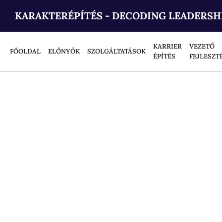
KARAKTERÉPÍTÉS - DECODING LEADERSH
KARRIER
VEZETŐ
FŐOLDAL
ELŐNYÖK
SZOLGÁLTATÁSOK
ÉPÍTÉS
FEJLESZT