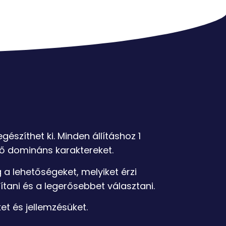
észíthet ki. Minden állításhoz 1
lő domináns karaktereket.
 a lehetőségeket, melyiket érzi
lítani és a legerősebbet választani.
et és jellemzésüket.