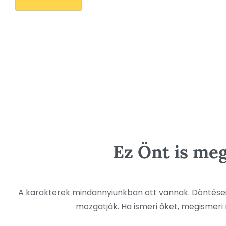
Ez Önt is me
A karakterek mindannyiunkban ott vannak. Döntéseit
mozgatják. Ha ismeri őket, megismeri 