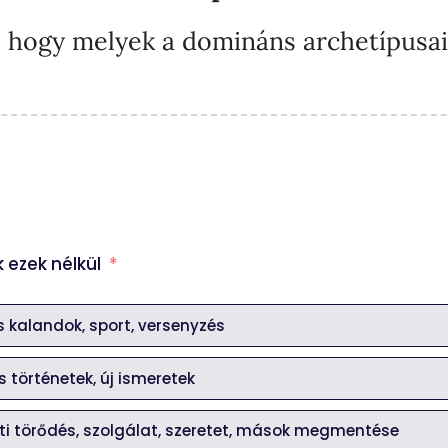
, hogy melyek a domináns archetípusai,
 ezek nélkül
*
s kalandok, sport, versenyzés
 történetek, új ismeretek
ti törődés, szolgálat, szeretet, mások megmentése