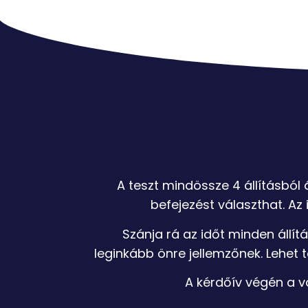
A teszt mindössze 4 állításból 
befejezést választhat. A
Szánja rá az időt minden állít
leginkább önre jellemzőnek. Lehet t
A kérdőív végén a v