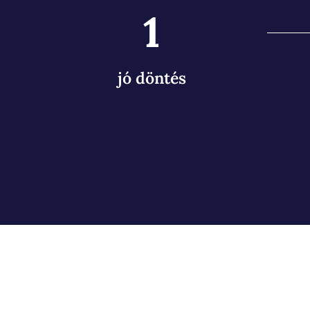
1
jó döntés