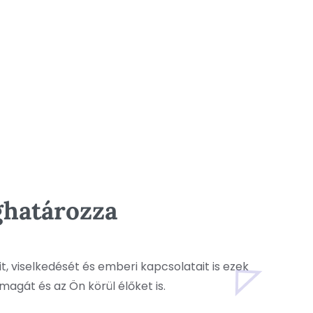
ghatározza
, viselkedését és emberi kapcsolatait is ezek
magát és az Ön körül élőket is.