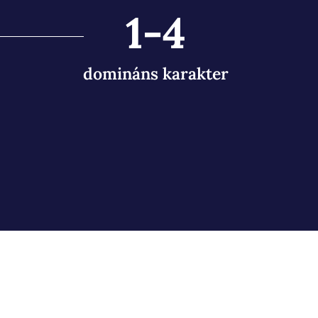
1-4
domináns karakter