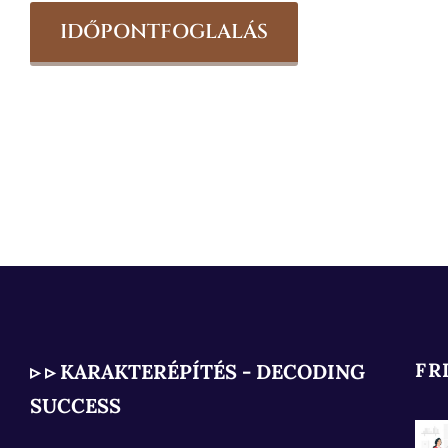
IDŐPONTFOGLALÁS
FR
▹ ▹ KARAKTERÉPÍTÉS - DECODING
SUCCESS