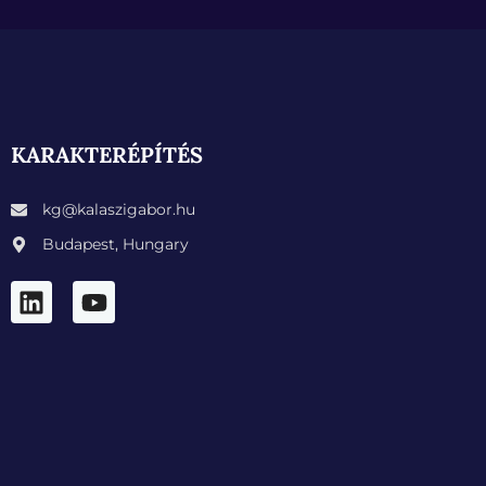
KARAKTERÉPÍTÉS
kg@kalaszigabor.hu
Budapest, Hungary