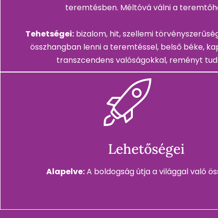
teremtésben. Méltóvá válni a teremtőh
Tehetségei:
bizalom, hit, szellemi törvényszerűsé
összhangban lenni a teremtéssel, belső béke, ka
transzcendens valóságokkal, reményt tud
Lehetőségei
Alapelve:
A boldogság útja a világgal való ö