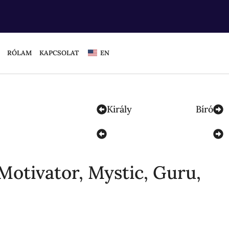
RÓLAM
KAPCSOLAT
EN
Király
Bíró
Motivator, Mystic, Guru,