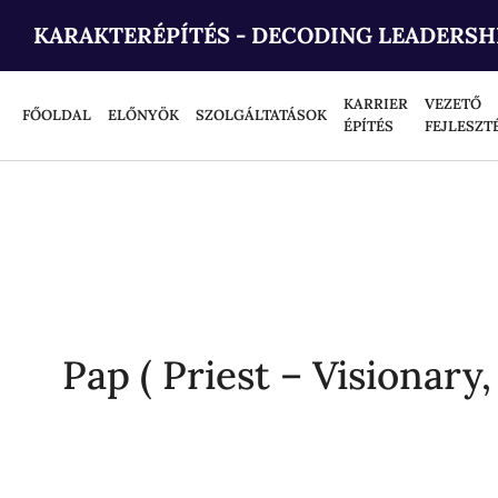
KARAKTERÉPÍTÉS - DECODING LEADERSH
KARRIER
VEZETŐ
FŐOLDAL
ELŐNYÖK
SZOLGÁLTATÁSOK
ÉPÍTÉS
FEJLESZT
Pap ( Priest – Visionar