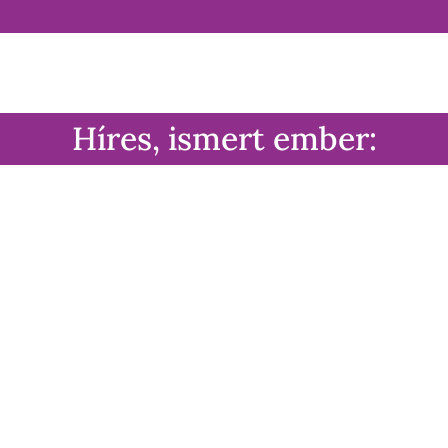
Híres, ismert ember:
Vladimir Putin