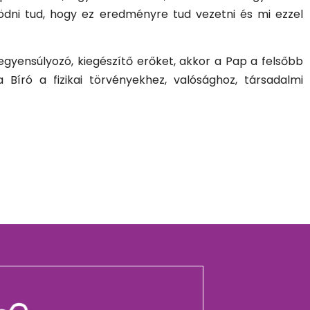
ödni tud, hogy ez eredményre tud vezetni és mi ezzel
gyensúlyozó, kiegészítő erőket, akkor a Pap a felsőbb
Bíró a fizikai törvényekhez, valósághoz, társadalmi