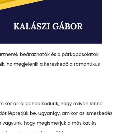
 partnerek beárazhatók és a párkapcsolatok
nik, ha megjelenik a kereskedő a romantikus
Amikor arról gondolkodunk, hogy milyen lenne
dőt léptetjük be. Ugyanígy, amikor az ismerkedés
on vagyunk, hogy megismerjük a másikat és