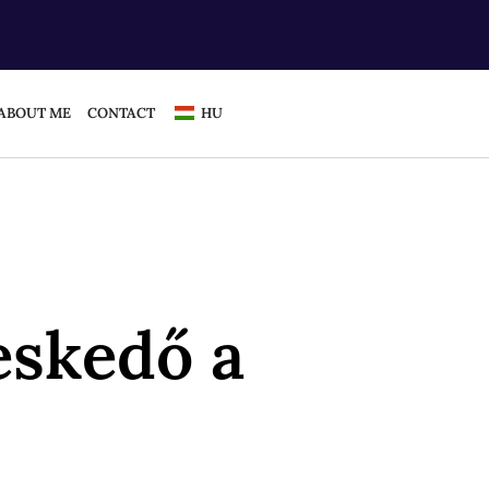
ABOUT ME
CONTACT
HU
eskedő a