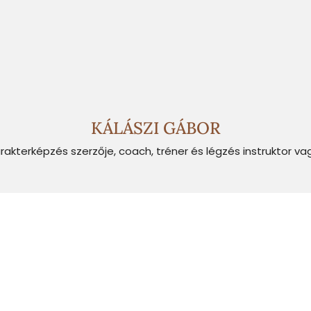
KÁLÁSZI GÁBOR
rakterképzés szerzője, coach, tréner és légzés instruktor va