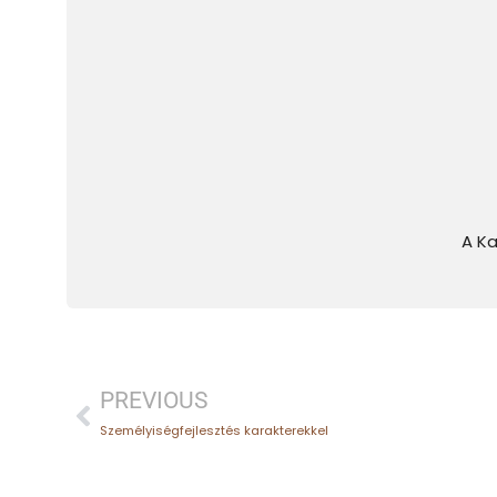
A Ka
PREVIOUS
Személyiségfejlesztés karakterekkel