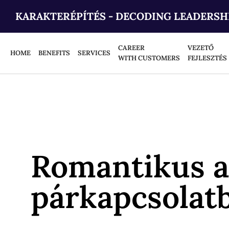
KARAKTERÉPÍTÉS - DECODING LEADERSH
CAREER
VEZETŐ
HOME
BENEFITS
SERVICES
WITH CUSTOMERS
FEJLESZTÉS
Romantikus a
párkapcsolat