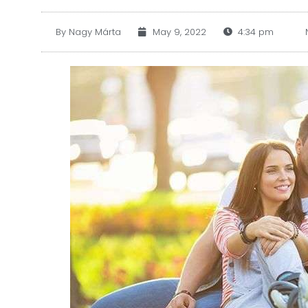
By
Nagy Márta
May 9, 2022
4:34 pm