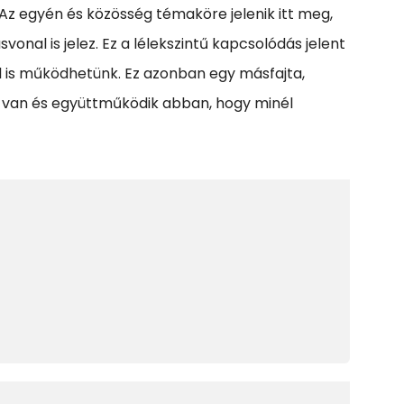
 Az egyén és közösség témaköre jelenik itt meg,
vonal is jelez. Ez a lélekszintű kapcsolódás jelent
ől is működhetünk. Ez azonban egy másfajta,
 van és együttműködik abban, hogy minél