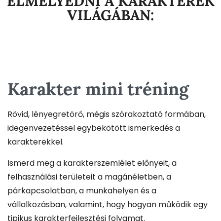
ELMÉLYEDNI A KARAKTEREK
VILÁGÁBAN:
Karakter mini tréning
Rövid, lényegretörő, mégis szórakoztató formában,
idegenvezetéssel egybekötött ismerkedés a
karakterekkel.
Ismerd meg a karakterszemlélet előnyeit, a
felhasználási területeit a magánéletben, a
párkapcsolatban, a munkahelyen és a
vállalkozásban, valamint, hogy hogyan működik egy
tipikus karakterfejlesztési folyamat.