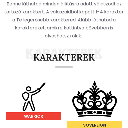
Benne láthatod minden állításra adott válaszodhoz
tartozó karaktert. A válaszaidból kapott 1-4 karakter
a Te legerősebb karaktered. Alább láthatod a
karaktereket, amikre kattintva bővebben is
olvashatsz róluk.
KARAKTEREK
KARAKTEREK
WARRIOR
SOVEREIGN