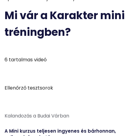
Mi vár a Karakter mini
tréningben?
6 tartalmas videó
Ellenőrző tesztsorok
Kalandozás a Budai Várban
A Mini kurzus teljesen ingyenes és bárhonnan,