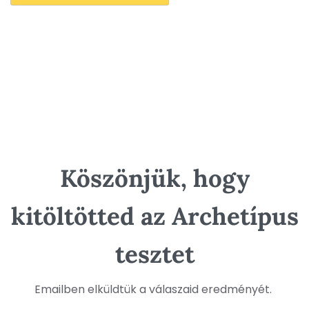
Köszönjük, hogy
kitöltötted az Archetípus
tesztet
Emailben elküldtük a válaszaid eredményét.