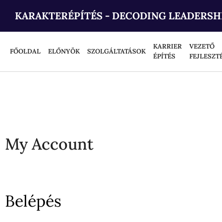
KARAKTERÉPÍTÉS - DECODING LEADERSH
KARRIER
VEZETŐ
FŐOLDAL
ELŐNYÖK
SZOLGÁLTATÁSOK
ÉPÍTÉS
FEJLESZT
My Account
Belépés