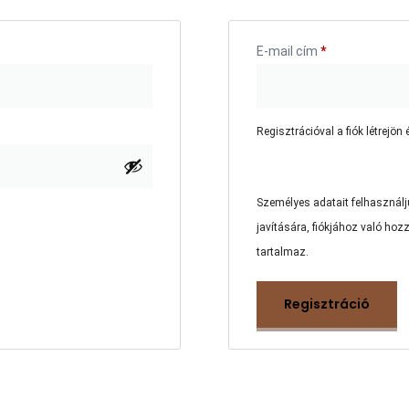
E-mail cím
*
Regisztrációval a fiók létrejön 
Személyes adatait felhasználj
javítására, fiókjához való hoz
tartalmaz.
Regisztráció