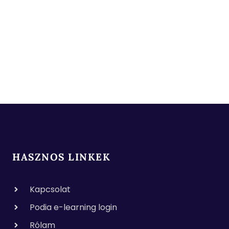
HASZNOS LINKEK
Kapcsolat
Podia e-learning login
Rólam