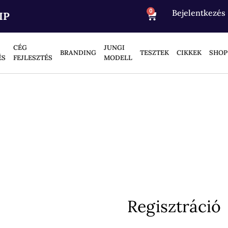
0
Bejelentkezés
IP
CÉG
JUNGI
BRANDING
TESZTEK
CIKKEK
SHOP
ÉS
FEJLESZTÉS
MODELL
Regisztráció