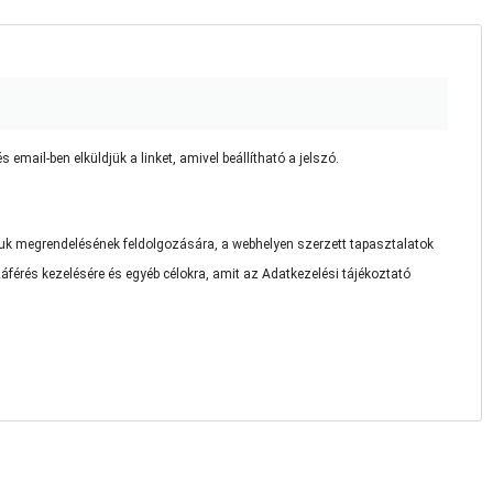
és email-ben elküldjük a linket, amivel beállítható a jelszó.
uk megrendelésének feldolgozására, a webhelyen szerzett tapasztalatok
záférés kezelésére és egyéb célokra, amit az
Adatkezelési tájékoztató