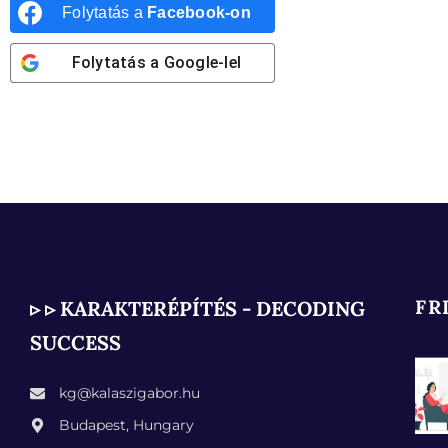
Folytatás a
Facebook-on
Folytatás a
Google
-lel
FR
▹ ▹ KARAKTERÉPÍTÉS - DECODING
SUCCESS
kg@kalaszigabor.hu
Budapest, Hungary