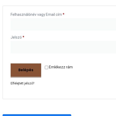
Felhasználónév vagy Email cím
*
Jelszó
*
Emlékezz rám
Belépés
Elfelejtett jelszó?