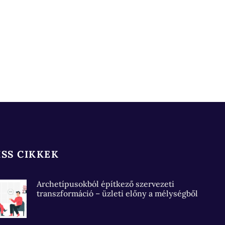
ISS CIKKEK
Archetípusokból építkező szervezeti
transzformáció – üzleti előny a mélységből