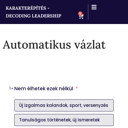
KARAKTERÉPÍTÉS -
0
DECODING LEADERSHIP
Automatikus vázlat
Nem élhetek ezek nélkül
*
1
Új izgalmas kalandok, sport, versenyzés
Tanulságos történetek, új ismeretek