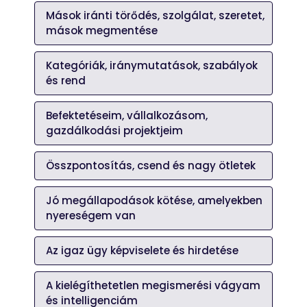
Mások iránti törődés, szolgálat, szeretet,
mások megmentése
Kategóriák, iránymutatások, szabályok
és rend
Befektetéseim, vállalkozásom,
gazdálkodási projektjeim
Összpontosítás, csend és nagy ötletek
Jó megállapodások kötése, amelyekben
nyereségem van
Az igaz ügy képviselete és hirdetése
A kielégíthetetlen megismerési vágyam
és intelligenciám