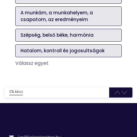
A munkám, a munkahelyem, a
csapatom, az eredményeim
Szépség, belső béke, harmónia
Hatalom, kontroll és jogosultságok
Válassz egyet
0% kész