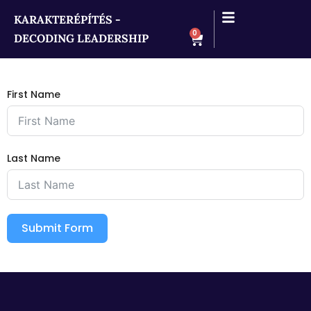
KARAKTERÉPÍTÉS -
0
DECODING LEADERSHIP
First Name
Last Name
Submit Form